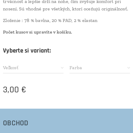
trvácnosť a lepšie drží na nohe, čím zvyšuje komfort pri
nosení. Sú vhodné pre všetkých, ktorí oceňujú originálnosť.
Zloženie : 78 % bavlna, 20 % PAD, 2 % elastan
Počet kusov si upravíte v košíku.
Vyberte si variant:
Veľkosť
Farba
3,00
€
OBCHOD